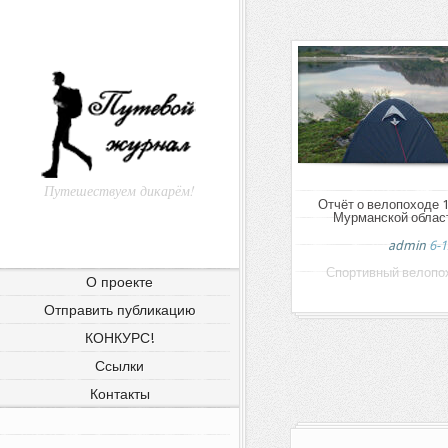
Путешествуем дикарём!
Отчёт о велопоходе 1 
Мурманской област
admin
6-1
Спортивный велопоход
О проекте
Отправить публикацию
КОНКУРС!
Ссылки
Контакты