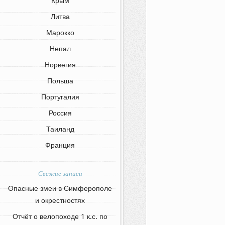
Крым
Литва
Марокко
Непал
Норвегия
Польша
Португалия
Россия
Таиланд
Франция
Свежие записи
Опасные змеи в Симферополе
и окрестностях
Отчёт о велопоходе 1 к.с. по