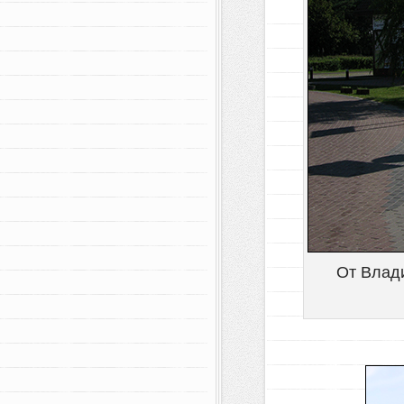
От Влад