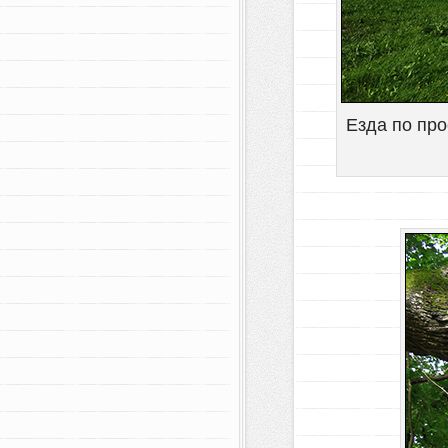
Езда по пр