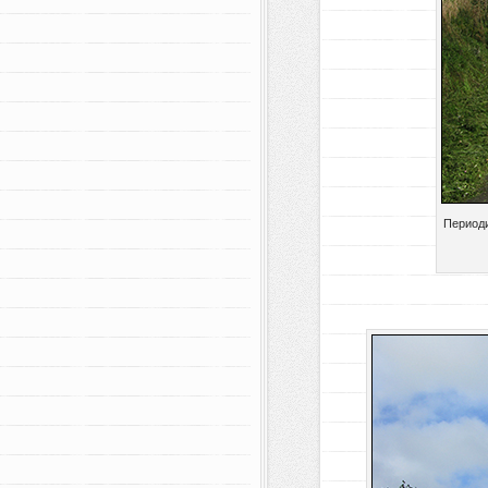
Периоди