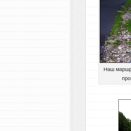
Наш маршр
про