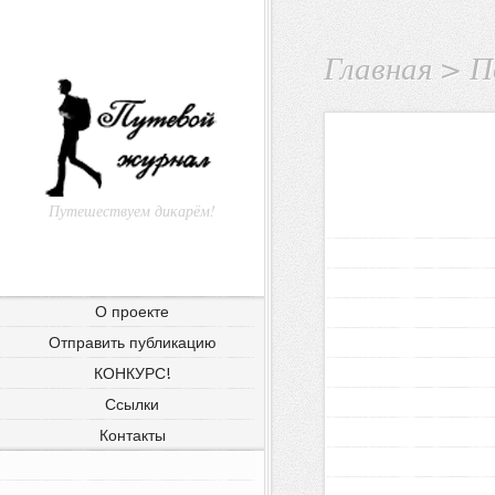
Главная
>
П
Путешествуем дикарём!
О проекте
Отправить публикацию
КОНКУРС!
Ссылки
Контакты