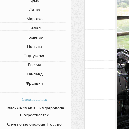
Крым
Литва
Марокко
Непал
Норвегия
Польша
Португалия
Россия
Таиланд
Франция
Свежие записи
Опасные змеи в Симферополе
и окрестностях
Отчёт о велопоходе 1 к.с. по