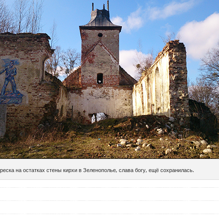
реска на остатках стены кирхи в Зеленополье, слава богу, ещё сохранилась.