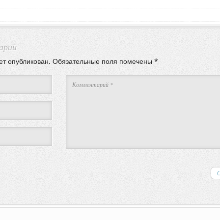
арий
ет опубликован.
Обязательные поля помечены
*