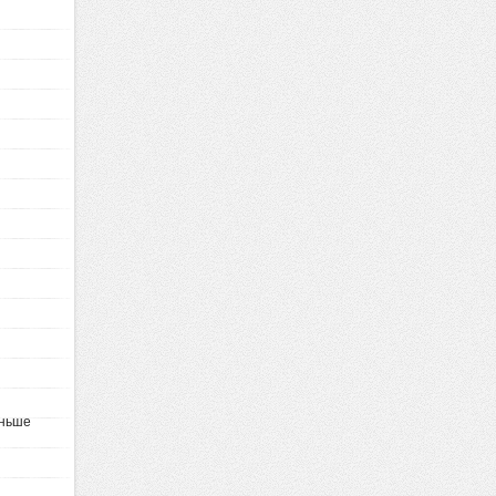
аньше