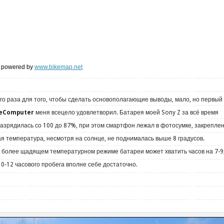
powered by
www.bikemap.net
го раза для того, чтобы сделать основополагающие выводы, мало, но первый
keComputer
меня всецело удовлетворил. Батарея моей Sony Z за всё время
 разрядилась со 100 до 87%, при этом смартфон лежал в фотосумке, закрепле
ая температура, несмотря на солнце, не поднималась выше 8 градусов.
в более щадящем температурном режиме батареи может хватить часов на 7-9,
 10-12 часового пробега вполне себе достаточно.