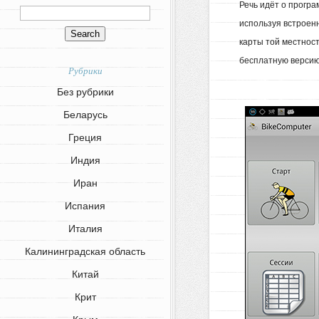
Речь идёт о прогр
используя встроен
карты той местност
бесплатную версию
Рубрики
Без рубрики
Беларусь
Греция
Индия
Иран
Испания
Италия
Калининградская область
Китай
Крит