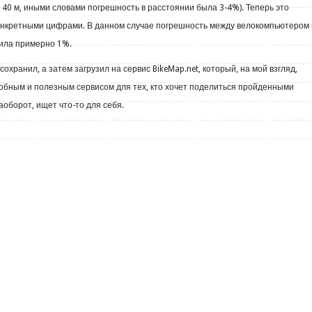
 40 м, иными словами погрешность в расстоянии была 3-4%). Теперь это
онкретными цифрами. В данном случае погрешность между велокомпьютером 
ила примерно 1%.
сохранил, а затем загрузил на сервис BikeMap.net, который, на мой взгляд,
обным и полезным сервисом для тех, кто хочет поделиться пройденными
оборот, ищет что-то для себя.