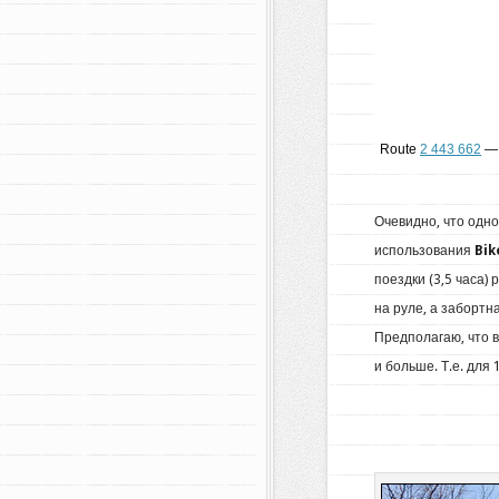
Route
2 443 662
— 
Очевидно, что одно
использования
Bi
поездки (3,5 часа)
на руле, а забортн
Предполагаю, что 
и больше. Т.е. для