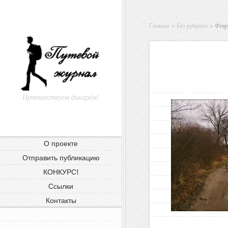
Главная
>
Без рубрики
>
Февра
Путешествуем дикарём!
О проекте
Отправить публикацию
КОНКУРС!
Ссылки
Контакты