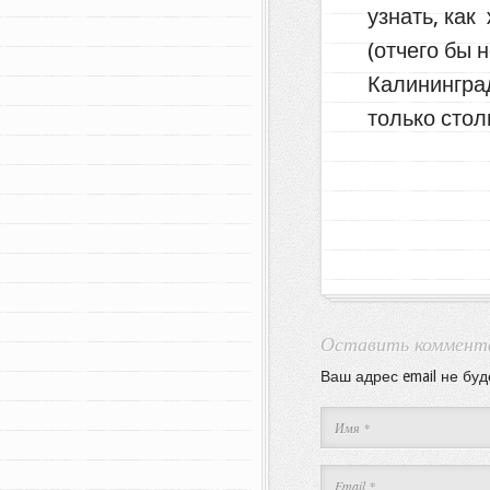
узнать, как
(отчего бы 
Калининград
только стол
Оставить коммент
Ваш адрес email не буд