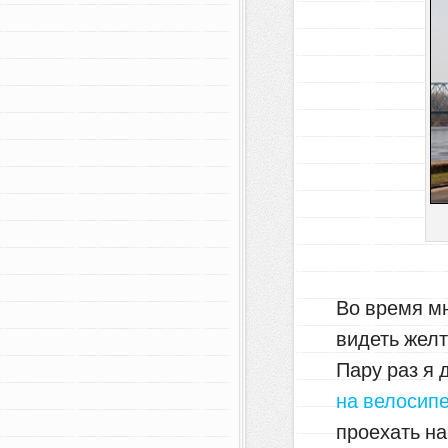
Во время м
видеть желт
Пару раз я
на велосип
проехать на