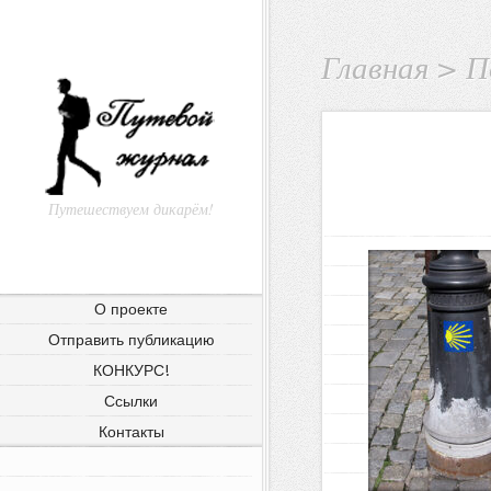
Главная
>
П
Путешествуем дикарём!
О проекте
Отправить публикацию
КОНКУРС!
Ссылки
Контакты