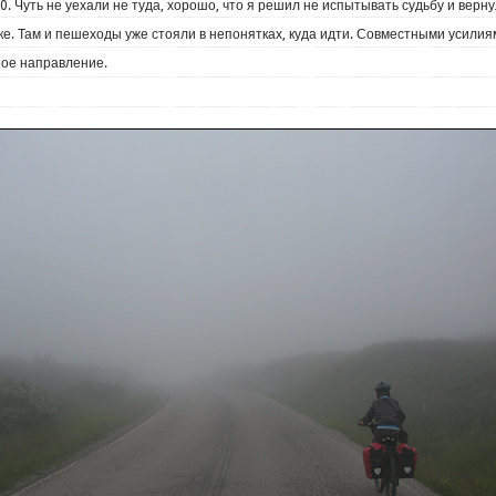
0. Чуть не уехали не туда, хорошо, что я решил не испытывать судьбу и верну
е. Там и пешеходы уже стояли в непонятках, куда идти. Совместными усилия
ое направление.