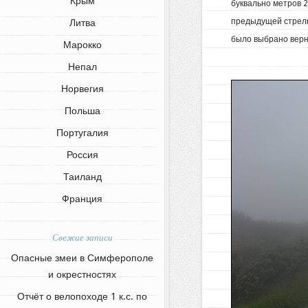
Крым
буквально метров 2
предыдущей стрелк
Литва
было выбрано верн
Марокко
Непал
Норвегия
Польша
Португалия
Россия
Таиланд
Франция
Свежие записи
Опасные змеи в Симферополе
и окрестностях
Отчёт о велопоходе 1 к.с. по