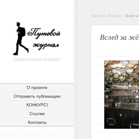
Главная
>
Испания
>
Вслед за
Вслед за жё
Путешествуем дикарём!
О проекте
Отправить публикацию
КОНКУРС!
Ссылки
Контакты