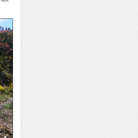
ться.