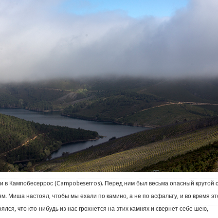
ли в Кампобесеррос (Campobeserros). Перед ним был весьма опасный крутой 
. Миша настоял, чтобы мы ехали по камино, а не по асфальту, и во время эт
оялся, что кто-нибудь из нас грохнется на этих камнях и свернет себе шею,