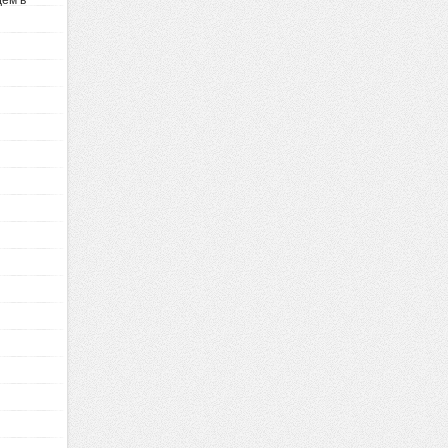
дем в