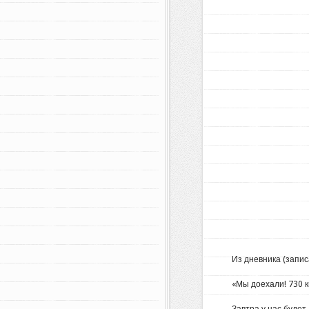
Из дневника (запи
«Мы доехали! 730 к