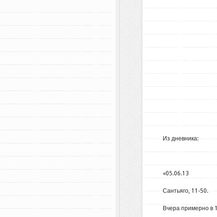
Из дневника:
«05.06.13
Сантьяго, 11-50.
Вчера примерно в 