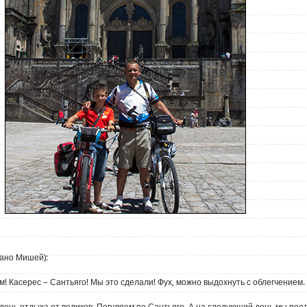
сано Мишей):
м! Касерес – Сантьяго! Мы это сделали! Фух, можно выдохнуть с облегчением.