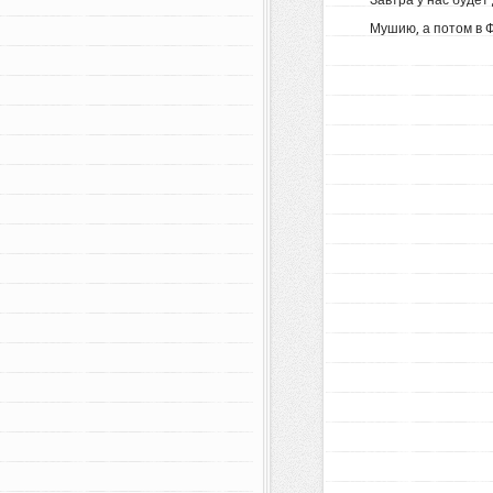
Завтра у нас будет
Мушию, а потом в Ф